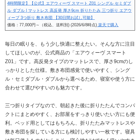
4時間限定】【公式】エアウィーヴ スマート Z01 シングル セミダブ
ル ダブル | マットレス 高反発 厚さ9cm 折りたたみ 三つ折り エアウ
ィーブ 3つ折り 敷き布団 【30日間お試し可能】
価格：77,000円～（税込、送料別) (2026/6/8時点)
楽天で購入
毎日の眠りを、もう少し快適に整えたい。そんな方に注目
してほしいのが、公式商品の「エアウィーヴ スマート
Z01」です。高反発タイプのマットレスで、厚さ9cmのし
っかりとした仕様。敷き布団感覚で使いやすく、シング
ル・セミダブル・ダブルから選べるため、寝室や使う方に
合わせて選びやすいのも魅力です。
三つ折りタイプなので、朝起きた後に折りたたんでコンパ
クトにまとめやすく、お部屋をすっきり使いたい方にも便
利。ベッド用としてはもちろん、折りたたみマットレスや
敷き布団を探している方にも検討しやすい一枚です。寝具