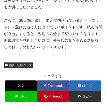
は毎日使うものだからこそ、寝心地だけでなく扱いやすさ
も大切にしたいところ。
さらに、30日間お試し可能と案内されている点も、マッ
トレス選びに迷う方にはうれしいポイントです。眠る時間
が心地よくなると、翌朝の気分まで整いやすくなります。
睡眠環境を見直したい方に、暮らしの質を高める選択肢と
しておすすめしたいマットレスです。
寝具・睡眠グッズ
シェアする
X
Facebook
はてブ
LINE
Pinterest
コピー