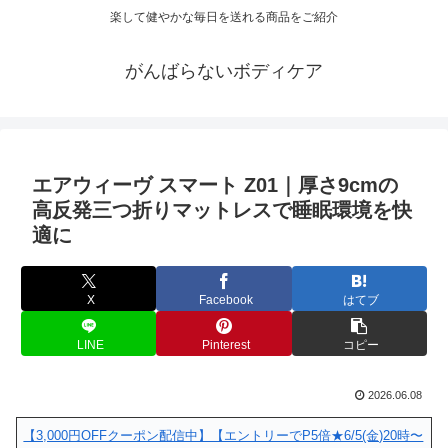
楽して健やかな毎日を送れる商品をご紹介
がんばらないボディケア
エアウィーヴ スマート Z01｜厚さ9cmの
高反発三つ折りマットレスで睡眠環境を快
適に
X
Facebook
はてブ
LINE
Pinterest
コピー
2026.06.08
【3,000円OFFクーポン配信中】【エントリーでP5倍★6/5(金)20時〜