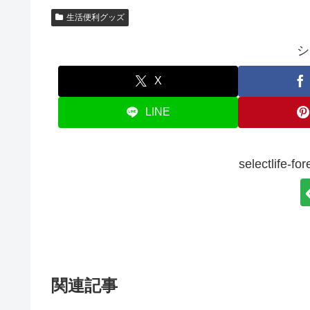
生活便利グッズ
シ
X
LINE
selectlif
関連記事