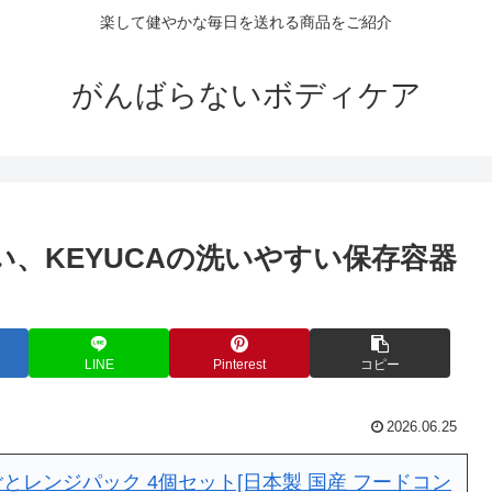
楽して健やかな毎日を送れる商品をご紹介
がんばらないボディケア
、KEYUCAの洗いやすい保存容器
LINE
Pinterest
コピー
2026.06.25
とレンジパック 4個セット[日本製 国産 フードコン