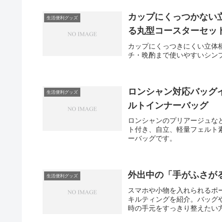
カップにくっつかない
生活便利グッズ
る丸型コースターセッ
カップにくっつきにくい立体
チ・晩酌まで使いやすいシン
ロンシャン対応バッグ
生活便利グッズ
ルトインナーバッグ
ロンシャンのプリアージュなど
ト付き、自立、軽量フェルト
ーバッグです。
外出中の「手がふさがる
生活便利グッズ
スマホや小物を入れられるポー
キルティングを紹介。バッグ
時の手元をすっきり整えたい