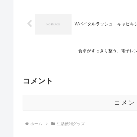
Wバイタルラッシュ｜キャピキ
食卓がすっきり整う、電子レ
コメント
コメン
ホーム
生活便利グッズ