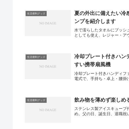
夏の外出に備えたい冷
生活便利グッズ
ンプを紹介します
水で濡らしたタオルにプッシ
としても使え、レジャー・ア
冷却プレート付きハン
生活便利グッズ
すい携帯扇風機
冷却プレート付きハンディファ
電式で、手持ち・卓上・腰掛
飲み物を薄めず楽しめ
生活便利グッズ
ステンレス製アイスキューブ
め。父の日、誕生日、退職祝