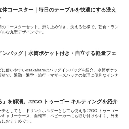
立体コースター｜毎日のテーブルを快適にする洗え
ト
柄のコースターセット。滑り止め付き、洗える仕様で、朝食・ラン
プルな丸型デザインです。
インバッグ｜水筒ポケット付き・自立する軽量フェ
に使いやすいosakaharuのバッグインバッグを紹介。水筒ポケッ
素材で、通勤・通学・旅行・マザーズバッグの整理に便利なインナ
」を解消。#2GO トゥーゴー キルティングを紹介
チとしても、ドリンクホルダーとしても使える#2GO トゥーゴー
やキャリーケース、自転車、ベビーカーにも取り付けやすく、外出
方におすすめです。