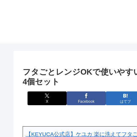
フタごとレンジOKで使いやすい
4個セット
X
Facebook
はてブ
【KEYUCA公式店】ケユカ 楽に洗えてフタご