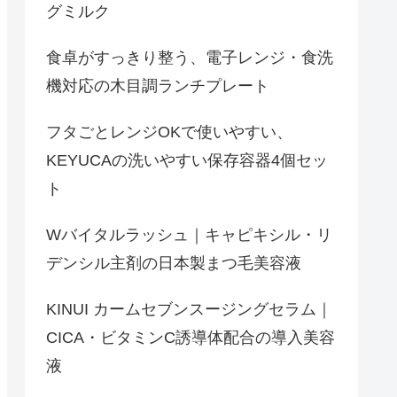
グミルク
食卓がすっきり整う、電子レンジ・食洗
機対応の木目調ランチプレート
フタごとレンジOKで使いやすい、
KEYUCAの洗いやすい保存容器4個セッ
ト
Wバイタルラッシュ｜キャピキシル・リ
デンシル主剤の日本製まつ毛美容液
KINUI カームセブンスージングセラム｜
CICA・ビタミンC誘導体配合の導入美容
液