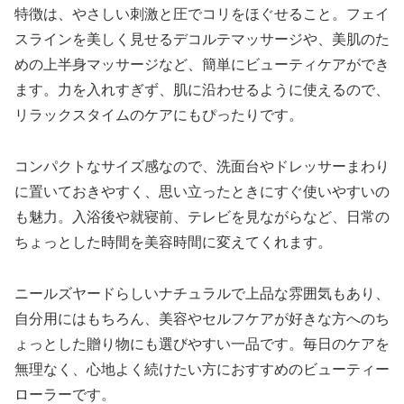
特徴は、やさしい刺激と圧でコリをほぐせること。フェイ
スラインを美しく見せるデコルテマッサージや、美肌のた
めの上半身マッサージなど、簡単にビューティケアができ
ます。力を入れすぎず、肌に沿わせるように使えるので、
リラックスタイムのケアにもぴったりです。
コンパクトなサイズ感なので、洗面台やドレッサーまわり
に置いておきやすく、思い立ったときにすぐ使いやすいの
も魅力。入浴後や就寝前、テレビを見ながらなど、日常の
ちょっとした時間を美容時間に変えてくれます。
ニールズヤードらしいナチュラルで上品な雰囲気もあり、
自分用にはもちろん、美容やセルフケアが好きな方へのち
ょっとした贈り物にも選びやすい一品です。毎日のケアを
無理なく、心地よく続けたい方におすすめのビューティー
ローラーです。