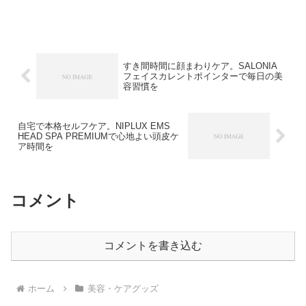
で1つでこなせるオールインワンクレンジ
ングです。
すき間時間に顔まわりケア。SALONIA
フェイスカレントポインターで毎日の美
容習慣を
自宅で本格セルフケア。NIPLUX EMS
HEAD SPA PREMIUMで心地よい頭皮ケ
ア時間を
コメント
コメントを書き込む
ホーム
美容・ケアグッズ