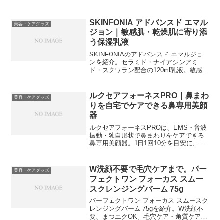
顔全体に使えるオイル状テクスチャー、
アルコールフリー・無着色などの特徴を
わかりやすく紹介します。
SKINFONIA アドバンスド エマル
美容・ケアグッズ
ジョン｜敏感肌・乾燥肌に寄り添
う保湿乳液
SKINFONIAのアドバンスド エマルジョ
ンを紹介。セラミド・ナイアシンアミ
ド・スクワラン配合の120ml乳液。敏感肌
や乾燥、肌荒れ、赤み、ゆらぎ、毛穴、
キメ、ハリ印象が気になる方の毎日の保
湿ケアにおすすめです。
ルクセアフォーネスPRO｜鼻まわ
美容・ケアグッズ
りを自宅でケアできる鼻専用美顔
器
ルクセアフォーネスPROは、EMS・音波
振動・独自形状で鼻まわりをケアできる
鼻専用美顔器。1日1回10分を目安に、自
宅で手軽に美容習慣を始めたい方におす
すめです。
W洗顔不要で毛穴ケアまで。パー
美容・ケアグッズ
フェクトワン フォーカス スムー
スクレンジングバーム 75g
パーフェクトワン フォーカス スムースク
レンジングバーム 75gを紹介。W洗顔不
要、まつエクOK、毛穴ケア・角質ケアま