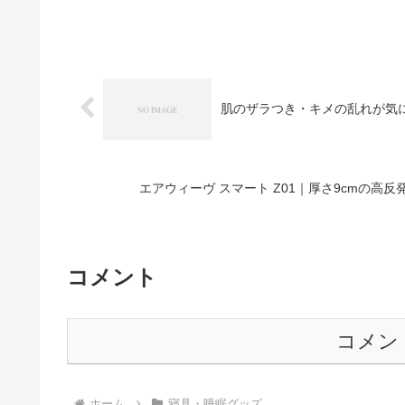
肌のザラつき・キメの乱れが気
エアウィーヴ スマート Z01｜厚さ9cmの
コメント
コメン
ホーム
寝具・睡眠グッズ