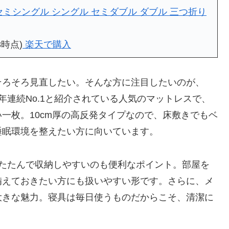
 セミシングル シングル セミダブル ダブル 三つ折り
8時点)
楽天で購入
そろそろ見直したい。そんな方に注目したいのが、
年連続No.1と紹介されている人気のマットレスで、
一枚。10cm厚の高反発タイプなので、床敷きでもベ
睡眠環境を整えたい方に向いています。
りたたんで収納しやすいのも便利なポイント。部屋を
備えておきたい方にも扱いやすい形です。さらに、メ
大きな魅力。寝具は毎日使うものだからこそ、清潔に