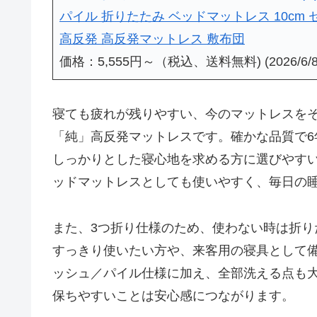
パイル 折りたたみ ベッドマットレス 10cm
高反発 高反発マットレス 敷布団
価格：5,555円～（税込、送料無料) (2026/6/
寝ても疲れが残りやすい、今のマットレスを
「純」高反発マットレスです。確かな品質で6
しっかりとした寝心地を求める方に選びやすい
ッドマットレスとしても使いやすく、毎日の
また、3つ折り仕様のため、使わない時は折
すっきり使いたい方や、来客用の寝具として
ッシュ／パイル仕様に加え、全部洗える点も
保ちやすいことは安心感につながります。