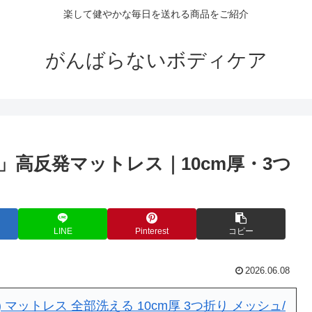
楽して健やかな毎日を送れる商品をご紹介
がんばらないボディケア
高反発マットレス｜10cm厚・3つ
LINE
Pinterest
コピー
2026.06.08
) マットレス 全部洗える 10cm厚 3つ折り メッシュ/