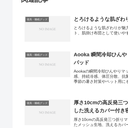
とろけるような肌ざわ
寝具・睡眠グッズ
とろけるような肌ざわりが魅
ト、肌掛け布団として使いや
Aooka 瞬間冷却ひ
寝具・睡眠グッズ
パッド
Aookaの瞬間冷却ひんやりマッ
感、持続冷感、体圧分散、抗
季節の暑さ対策やペット用に
厚さ10cmの高反発三
寝具・睡眠グッズ
した洗えるカバー付き
厚さ10cmの高反発三つ折り
たメッシュ生地、洗えるカバ