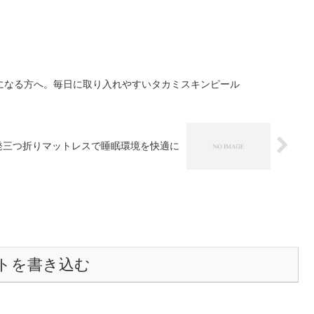
になる方へ。毎日に取り入れやすいタカミスキンピール
高反発三つ折りマットレスで睡眠環境を快適に
トを書き込む