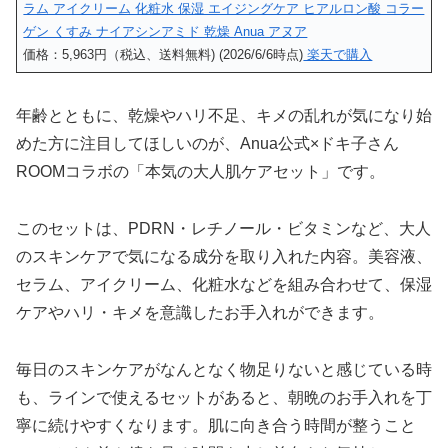
ラム アイクリーム 化粧水 保湿 エイジングケア ヒアルロン酸 コラー
ゲン くすみ ナイアシンアミド 乾燥 Anua アヌア
価格：5,963円（税込、送料無料) (2026/6/6時点)
楽天で購入
年齢とともに、乾燥やハリ不足、キメの乱れが気になり始
めた方に注目してほしいのが、Anua公式×ドキ子さん
ROOMコラボの「本気の大人肌ケアセット」です。
このセットは、PDRN・レチノール・ビタミンなど、大人
のスキンケアで気になる成分を取り入れた内容。美容液、
セラム、アイクリーム、化粧水などを組み合わせて、保湿
ケアやハリ・キメを意識したお手入れができます。
毎日のスキンケアがなんとなく物足りないと感じている時
も、ラインで使えるセットがあると、朝晩のお手入れを丁
寧に続けやすくなります。肌に向き合う時間が整うこと