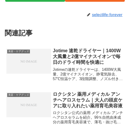
selectlife-forever
関連記事
Jotime 速乾ドライヤー｜1400W
美容・ケアグッズ
大風量と2億マイナスイオンで毎
日のドライ時間を快適に
Jotimeの速乾ドライヤーは、1400W大風
量、2億マイナスイオン、静電気除去、
57℃恒温ケア、3段階調整、ノズル付きの
ヘアケア家電。軽量・コンパクトで毎日
のドライ時間を快適にしたい方におすす
めです。
ロクシタン 薬用メディカル アン
美容・ケアグッズ
チヘアロスセラム｜大人の頭皮ケ
アに取り入れたい薬用育毛美容液
ロクシタン公式の薬用 メディカル アンチ
ヘアロスセラムを紹介。99％自然由来成
分の薬用育毛美容液で、薄毛・抜け毛の
予防、発毛促進、産後の脱毛、頭皮ケア