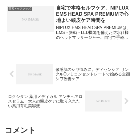
顔まわりケアにおすすめです。
自宅で本格セルフケア。NIPLUX
美容・ケアグッズ
EMS HEAD SPA PREMIUMで心
地よい頭皮ケア時間を
NIPLUX EMS HEAD SPA PREMIUMは、
EMS・振動・LED機能を備えた防水仕様
のヘッドマッサージャー。自宅で手軽に
頭皮ケアやリラックスタイムを楽しみた
い方におすすめのセルフケア家電です。
敏感肌のシワ悩みに。ディセンシア リン
クルO／L コンセントレートで始める全顔
シワ改善ケア
ロクシタン 薬用メディカル アンチヘアロ
スセラム｜大人の頭皮ケアに取り入れた
い薬用育毛美容液
コメント