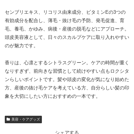
センブリエキス、リコリス由来成分、ビタミンEの3つの
有効成分を配合し、薄毛・抜け毛の予防、発毛促進、育
毛、養毛、かゆみ、病後・産後の脱毛などにアプローチ。
頭皮美容液として、日々のスカルプケアに取り入れやすい
のが魅力です。
香りは、心凛とするシトラスグリーン。ケアの時間が重く
なりすぎず、前向きな習慣として続けやすい点もロクシタ
ンらしいポイントです。髪や頭皮の変化が気になり始めた
方、産後の抜け毛ケアを考えている方、自分らしい髪の印
象を大切にしたい方におすすめの一本です。
美容・ケアグッズ
シェアする