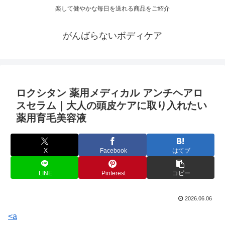
楽して健やかな毎日を送れる商品をご紹介
がんばらないボディケア
ロクシタン 薬用メディカル アンチヘアロ
スセラム｜大人の頭皮ケアに取り入れたい
薬用育毛美容液
X
Facebook
はてブ
LINE
Pinterest
コピー
2026.06.06
<a